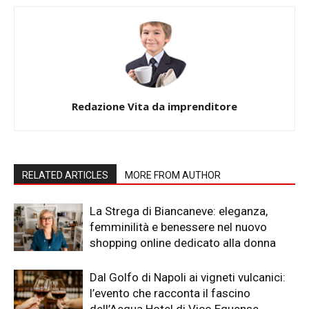
Redazione Vita da imprenditore
RELATED ARTICLES
MORE FROM AUTHOR
La Strega di Biancaneve: eleganza,
femminilità e benessere nel nuovo
shopping online dedicato alla donna
Dal Golfo di Napoli ai vigneti vulcanici:
l’evento che racconta il fascino
dell’Aequa Hotel di Vico Equense