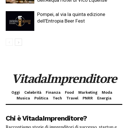
Pompei, al via la quinta edizione
dell’Entropia Beer Fest
VitadaImprenditore
Oggi
Celebrità
Finanza
Food
Marketing
Moda
Musica
Politica
Tech
Travel
PNRR
Energia
Chi è VitadaImprenditore?
Raccontiamo storie di imprenditori di successo, startup e