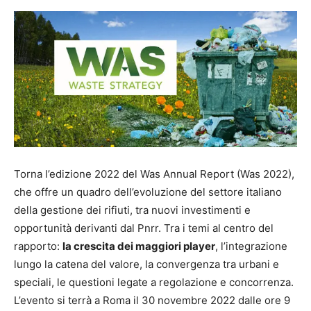
Torna l’edizione 2022 del Was Annual Report (Was 2022),
che offre un quadro dell’evoluzione del settore italiano
della gestione dei rifiuti, tra nuovi investimenti e
opportunità derivanti dal Pnrr. Tra i temi al centro del
rapporto:
la crescita dei maggiori player
, l’integrazione
lungo la catena del valore, la convergenza tra urbani e
speciali, le questioni legate a regolazione e concorrenza.
L’evento si terrà a Roma il 30 novembre 2022 dalle ore 9