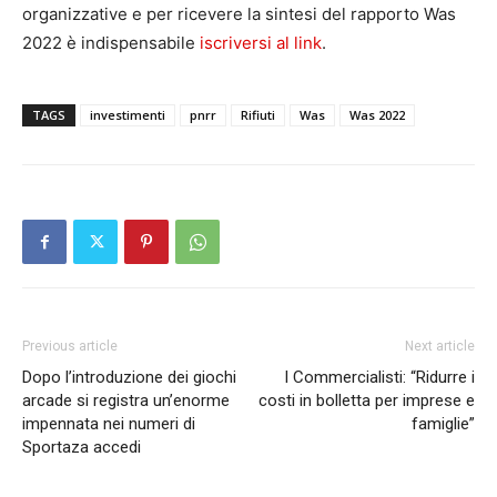
organizzative e per ricevere la sintesi del rapporto Was
2022 è indispensabile
iscriversi al link
.
TAGS
investimenti
pnrr
Rifiuti
Was
Was 2022
Previous article
Next article
Dopo l’introduzione dei giochi
I Commercialisti: “Ridurre i
arcade si registra un’enorme
costi in bolletta per imprese e
impennata nei numeri di
famiglie”
Sportaza accedi