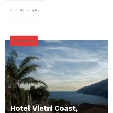
No posts to display
Popular
Hotel Vietri Coast,