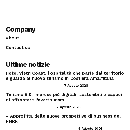
Company
About
Contact us
Ultime notizie
Hotel Vietri Coast, l’ospitalità che parte dal territorio
e guarda al nuovo turismo in Costiera Amalfitana
INVESTIRE NEL SETTORE TRAVEL
7 Agosto 2026
Turismo 5.0: imprese più digitali, sostenibili e capaci
di affrontare l’overtourism
CONSIGLI PER IMPRENDITORI
7 Agosto 2026
– Approfitta delle nuove prospettive di business del
PNRR
PNRR ED OPPORTUNITÀ IMPRENDITORIALI
6 Agosto 2026