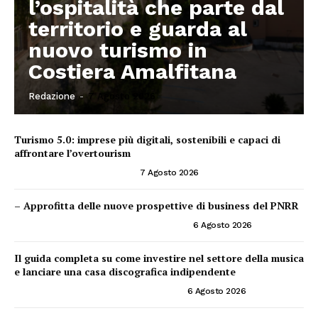
l’ospitalità che parte dal
territorio e guarda al
nuovo turismo in
Costiera Amalfitana
Redazione
-
7 Agosto 2026
Turismo 5.0: imprese più digitali, sostenibili e capaci di
affrontare l’overtourism
CONSIGLI PER IMPRENDITORI
7 Agosto 2026
– Approfitta delle nuove prospettive di business del PNRR
PNRR ED OPPORTUNITÀ IMPRENDITORIALI
6 Agosto 2026
Il guida completa su come investire nel settore della musica
e lanciare una casa discografica indipendente
INVESTIRE NEL SETTORE DELLA MUSICA
6 Agosto 2026