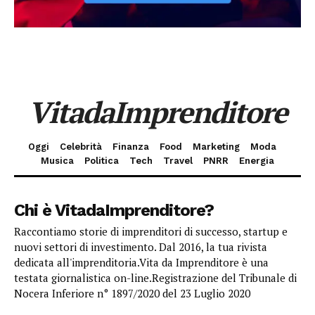
VitadaImprenditore
Oggi
Celebrità
Finanza
Food
Marketing
Moda
Musica
Politica
Tech
Travel
PNRR
Energia
Chi è VitadaImprenditore?
Raccontiamo storie di imprenditori di successo, startup e
nuovi settori di investimento. Dal 2016, la tua rivista
dedicata all'imprenditoria.Vita da Imprenditore è una
testata giornalistica on-line.Registrazione del Tribunale di
Nocera Inferiore n° 1897/2020 del 23 Luglio 2020