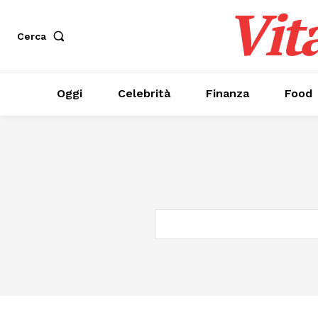
Vit
Cerca
Oggi
Celebrità
Finanza
Food