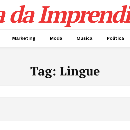
a da Imprendi
Marketing
Moda
Musica
Politica
Tag:
Lingue