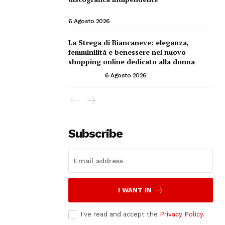
INVESTIRE NEL SETTORE DELLA MUSICA
6 Agosto 2026
La Strega di Biancaneve: eleganza,
femminilità e benessere nel nuovo
shopping online dedicato alla donna
ATTUALITÀ
6 Agosto 2026
Subscribe
I WANT IN
I've read and accept the
Privacy Policy
.