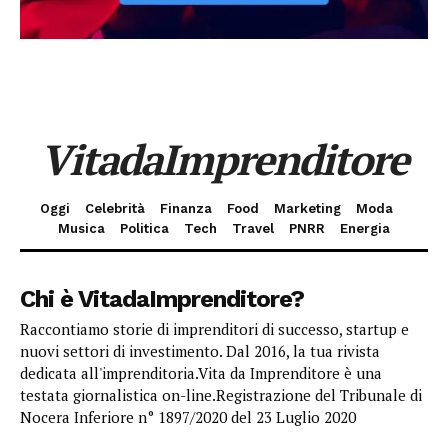
VitadaImprenditore
Oggi
Celebrità
Finanza
Food
Marketing
Moda
Musica
Politica
Tech
Travel
PNRR
Energia
Chi è VitadaImprenditore?
Raccontiamo storie di imprenditori di successo, startup e
nuovi settori di investimento. Dal 2016, la tua rivista
dedicata all'imprenditoria.Vita da Imprenditore è una
testata giornalistica on-line.Registrazione del Tribunale di
Nocera Inferiore n° 1897/2020 del 23 Luglio 2020