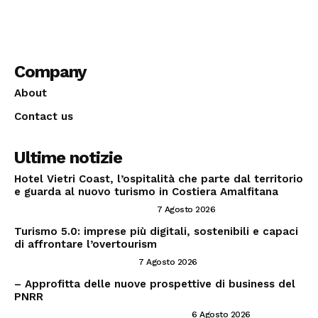
Company
About
Contact us
Ultime notizie
Hotel Vietri Coast, l’ospitalità che parte dal territorio
e guarda al nuovo turismo in Costiera Amalfitana
INVESTIRE NEL SETTORE TRAVEL
7 Agosto 2026
Turismo 5.0: imprese più digitali, sostenibili e capaci
di affrontare l’overtourism
CONSIGLI PER IMPRENDITORI
7 Agosto 2026
– Approfitta delle nuove prospettive di business del
PNRR
PNRR ED OPPORTUNITÀ IMPRENDITORIALI
6 Agosto 2026