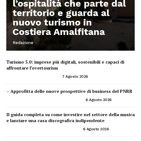
l’ospitalità che parte dal
territorio e guarda al
nuovo turismo in
Costiera Amalfitana
Redazione
-
7 Agosto 2026
Turismo 5.0: imprese più digitali, sostenibili e capaci di
affrontare l’overtourism
CONSIGLI PER IMPRENDITORI
7 Agosto 2026
– Approfitta delle nuove prospettive di business del PNRR
PNRR ED OPPORTUNITÀ IMPRENDITORIALI
6 Agosto 2026
Il guida completa su come investire nel settore della musica
e lanciare una casa discografica indipendente
INVESTIRE NEL SETTORE DELLA MUSICA
6 Agosto 2026