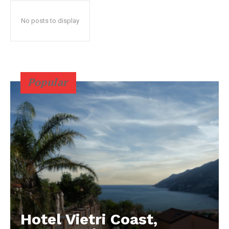
No posts to display
Popular
Hotel Vietri Coast,