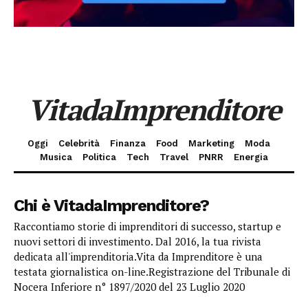
VitadaImprenditore
Oggi
Celebrità
Finanza
Food
Marketing
Moda
Musica
Politica
Tech
Travel
PNRR
Energia
Chi è VitadaImprenditore?
Raccontiamo storie di imprenditori di successo, startup e
nuovi settori di investimento. Dal 2016, la tua rivista
dedicata all'imprenditoria.Vita da Imprenditore è una
testata giornalistica on-line.Registrazione del Tribunale di
Nocera Inferiore n° 1897/2020 del 23 Luglio 2020