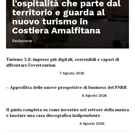
l’ospitalità che parte dal
territorio e guarda al
nuovo turismo in
Costiera Amalfitana
Redazione
-
7 Agosto 2026
Turismo 5.0: imprese più digitali, sostenibili e capaci di
affrontare l’overtourism
CONSIGLI PER IMPRENDITORI
7 Agosto 2026
– Approfitta delle nuove prospettive di business del PNRR
PNRR ED OPPORTUNITÀ IMPRENDITORIALI
6 Agosto 2026
Il guida completa su come investire nel settore della musica
e lanciare una casa discografica indipendente
INVESTIRE NEL SETTORE DELLA MUSICA
6 Agosto 2026