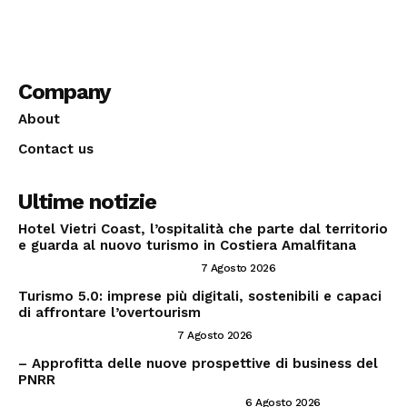
Company
About
Contact us
Ultime notizie
Hotel Vietri Coast, l’ospitalità che parte dal territorio
e guarda al nuovo turismo in Costiera Amalfitana
INVESTIRE NEL SETTORE TRAVEL
7 Agosto 2026
Turismo 5.0: imprese più digitali, sostenibili e capaci
di affrontare l’overtourism
CONSIGLI PER IMPRENDITORI
7 Agosto 2026
– Approfitta delle nuove prospettive di business del
PNRR
PNRR ED OPPORTUNITÀ IMPRENDITORIALI
6 Agosto 2026