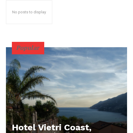
No posts to display
Popular
Hotel Vietri Coast,