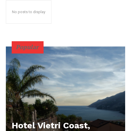
No posts to display
Popular
Hotel Vietri Coast,