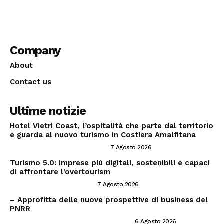
Company
About
Contact us
Ultime notizie
Hotel Vietri Coast, l’ospitalità che parte dal territorio
e guarda al nuovo turismo in Costiera Amalfitana
INVESTIRE NEL SETTORE TRAVEL
7 Agosto 2026
Turismo 5.0: imprese più digitali, sostenibili e capaci
di affrontare l’overtourism
CONSIGLI PER IMPRENDITORI
7 Agosto 2026
– Approfitta delle nuove prospettive di business del
PNRR
PNRR ED OPPORTUNITÀ IMPRENDITORIALI
6 Agosto 2026