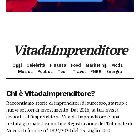
VitadaImprenditore
Oggi
Celebrità
Finanza
Food
Marketing
Moda
Musica
Politica
Tech
Travel
PNRR
Energia
Chi è VitadaImprenditore?
Raccontiamo storie di imprenditori di successo, startup e
nuovi settori di investimento. Dal 2016, la tua rivista
dedicata all'imprenditoria.Vita da Imprenditore è una
testata giornalistica on-line.Registrazione del Tribunale di
Nocera Inferiore n° 1897/2020 del 23 Luglio 2020