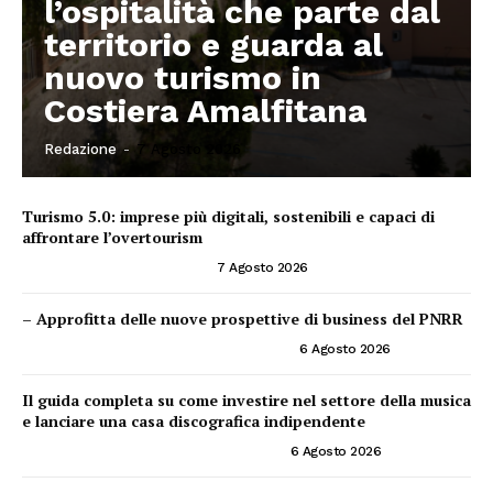
l’ospitalità che parte dal
territorio e guarda al
nuovo turismo in
Costiera Amalfitana
Redazione
-
7 Agosto 2026
Turismo 5.0: imprese più digitali, sostenibili e capaci di
affrontare l’overtourism
CONSIGLI PER IMPRENDITORI
7 Agosto 2026
– Approfitta delle nuove prospettive di business del PNRR
PNRR ED OPPORTUNITÀ IMPRENDITORIALI
6 Agosto 2026
Il guida completa su come investire nel settore della musica
e lanciare una casa discografica indipendente
INVESTIRE NEL SETTORE DELLA MUSICA
6 Agosto 2026