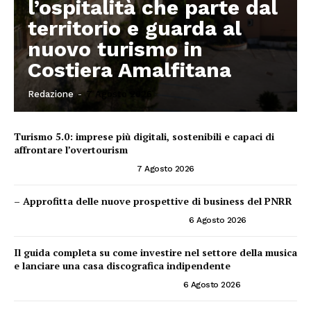
l’ospitalità che parte dal
territorio e guarda al
nuovo turismo in
Costiera Amalfitana
Redazione
-
7 Agosto 2026
Turismo 5.0: imprese più digitali, sostenibili e capaci di
affrontare l’overtourism
CONSIGLI PER IMPRENDITORI
7 Agosto 2026
– Approfitta delle nuove prospettive di business del PNRR
PNRR ED OPPORTUNITÀ IMPRENDITORIALI
6 Agosto 2026
Il guida completa su come investire nel settore della musica
e lanciare una casa discografica indipendente
INVESTIRE NEL SETTORE DELLA MUSICA
6 Agosto 2026