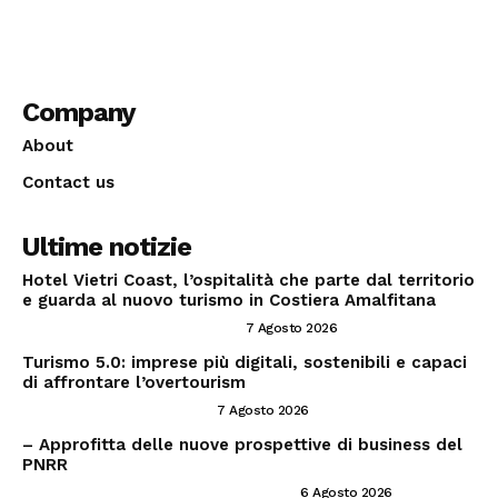
Company
About
Contact us
Ultime notizie
Hotel Vietri Coast, l’ospitalità che parte dal territorio
e guarda al nuovo turismo in Costiera Amalfitana
INVESTIRE NEL SETTORE TRAVEL
7 Agosto 2026
Turismo 5.0: imprese più digitali, sostenibili e capaci
di affrontare l’overtourism
CONSIGLI PER IMPRENDITORI
7 Agosto 2026
– Approfitta delle nuove prospettive di business del
PNRR
PNRR ED OPPORTUNITÀ IMPRENDITORIALI
6 Agosto 2026