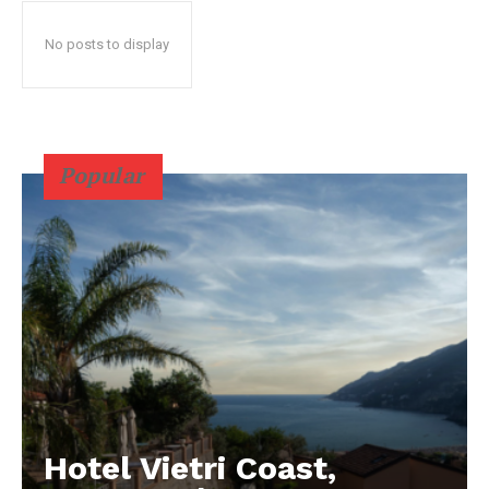
No posts to display
Popular
Hotel Vietri Coast,