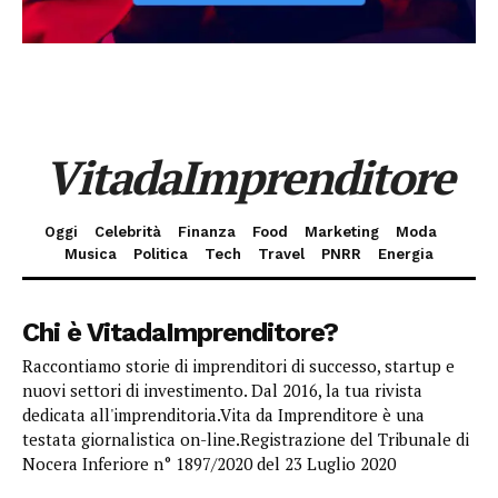
VitadaImprenditore
Oggi
Celebrità
Finanza
Food
Marketing
Moda
Musica
Politica
Tech
Travel
PNRR
Energia
Chi è VitadaImprenditore?
Raccontiamo storie di imprenditori di successo, startup e
nuovi settori di investimento. Dal 2016, la tua rivista
dedicata all'imprenditoria.Vita da Imprenditore è una
testata giornalistica on-line.Registrazione del Tribunale di
Nocera Inferiore n° 1897/2020 del 23 Luglio 2020