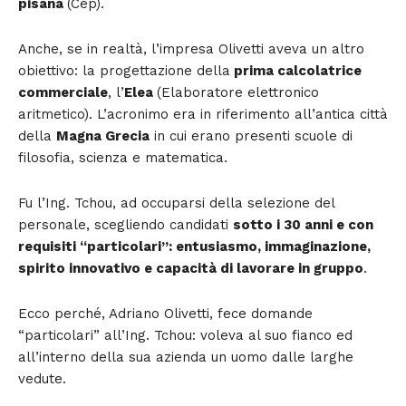
pisana
(Cep).
Anche, se in realtà, l’impresa Olivetti aveva un altro
obiettivo: la progettazione della
prima calcolatrice
commerciale
, l’
Elea
(Elaboratore elettronico
aritmetico). L’acronimo era in riferimento all’antica città
della
Magna Grecia
in cui erano presenti scuole di
filosofia, scienza e matematica.
Fu l’Ing. Tchou, ad occuparsi della selezione del
personale, scegliendo candidati
sotto i 30 anni e con
requisiti “particolari”: entusiasmo, immaginazione,
spirito innovativo e capacità di lavorare in gruppo
.
Ecco perché, Adriano Olivetti, fece domande
“particolari” all’Ing. Tchou: voleva al suo fianco ed
all’interno della sua azienda un uomo dalle larghe
vedute.