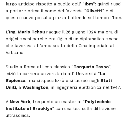
largo anticipo rispetto a quello dell’ “
Ibm
“: quindi riuscì
a portare prima il nome dell’azienda “
Olivetti
” e di
questo nuovo pc sulla piazza battendo sul tempo l’Ibm.
L’
Ing. Mario Tchou
nacque il 26 giugno 1924 ma era di
origini cinesi perché era figlio di un diplomatico cinese
che lavorava all’ambasciata della Cina imperiale al
Vaticano.
Studiò a Roma al liceo classico “
Torquato Tasso
“,
iniziò la carriera universitaria all’ Università “
La
Sapienza
” ma si specializzò e si laureò negli
Stati
Uniti
, a
Washington
, in ingegneria elettronica nel 1947.
A
New York
, frequentò un master al “
Polytechnic
Institute of Brooklyn
” con una tesi sulla diffrazione
ultrasonica.