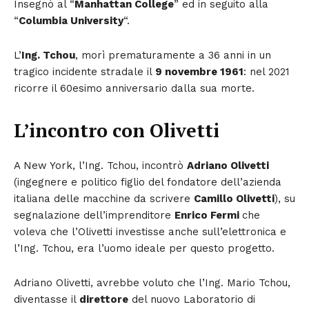
Insegnò al “
Manhattan College
” ed in seguito alla
“
Columbia University
“.
L’
Ing. Tchou
, morì prematuramente a 36 anni in un
tragico incidente stradale il
9 novembre 1961
: nel 2021
ricorre il 60esimo anniversario dalla sua morte.
L’incontro con Olivetti
A New York, l’Ing. Tchou, incontrò
Adriano Olivetti
(ingegnere e politico figlio del fondatore dell’azienda
italiana delle macchine da scrivere
Camillo Olivetti
), su
segnalazione dell’imprenditore
Enrico Fermi
che
voleva che l’Olivetti investisse anche sull’elettronica e
l’Ing. Tchou, era l’uomo ideale per questo progetto.
Adriano Olivetti, avrebbe voluto che l’Ing. Mario Tchou,
diventasse il
direttore
del nuovo Laboratorio di