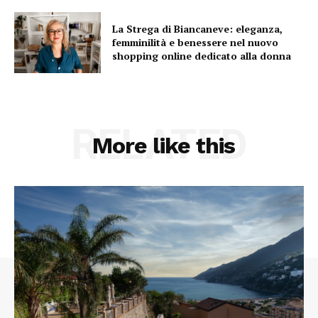
La Strega di Biancaneve: eleganza,
femminilità e benessere nel nuovo
shopping online dedicato alla donna
RELATED
More like this