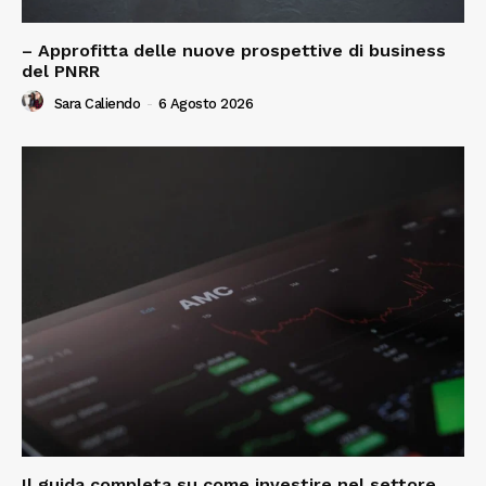
– Approfitta delle nuove prospettive di business
del PNRR
Sara Caliendo
-
6 Agosto 2026
Il guida completa su come investire nel settore