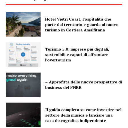
Hotel Vietri Coast, l’ospitalità che
parte dal territorio e guarda al nuovo
turismo in Costiera Amalfitana
Turismo 5.0: imprese più digitali,
sostenibili e capaci di affrontare
l’overtourism
– Approfitta delle nuove prospettive di
business del PNRR
Il guida completa su come investire nel
settore della musica e lanciare una
casa discografica indipendente