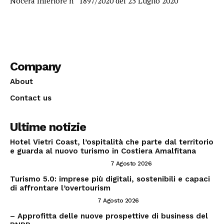
Nocera Inferiore n° 1897/2020 del 23 Luglio 2020
Company
About
Contact us
Ultime notizie
Hotel Vietri Coast, l’ospitalità che parte dal territorio
e guarda al nuovo turismo in Costiera Amalfitana
INVESTIRE NEL SETTORE TRAVEL
7 Agosto 2026
Turismo 5.0: imprese più digitali, sostenibili e capaci
di affrontare l’overtourism
CONSIGLI PER IMPRENDITORI
7 Agosto 2026
– Approfitta delle nuove prospettive di business del