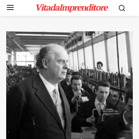
VitadaImprenditore