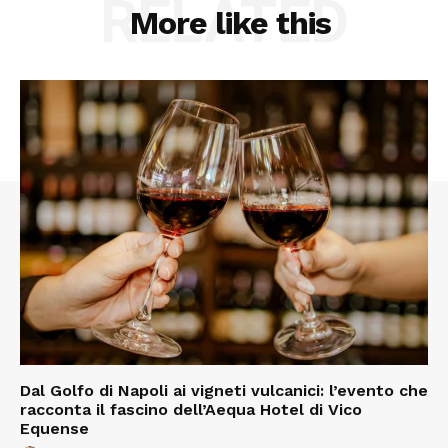
RELATED
More like this
Dal Golfo di Napoli ai vigneti vulcanici: l’evento che
racconta il fascino dell’Aequa Hotel di Vico
Equense