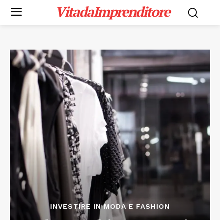
VitadaImprenditore
INVESTIRE IN MODA E FASHION