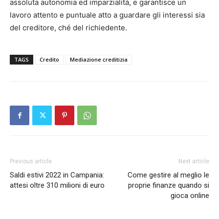
assoluta autonomia ed imparzialità, e garantisce un
lavoro attento e puntuale atto a guardare gli interessi sia
del creditore, ché del richiedente.
TAGS
Credito
Mediazione creditizia
Previous article
Next article
Saldi estivi 2022 in Campania:
Come gestire al meglio le
attesi oltre 310 milioni di euro
proprie finanze quando si
gioca online