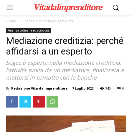
VitadaImprenditore
Home
Finanza ordinaria ed agevolata
Finanza ordinaria ed agevolata
Mediazione creditizia: perché
affidarsi a un esperto
Sogec è esperta nella mediazione creditizia:
l’attività svolta da un mediatore, finalizzata a
mettersi in contatto con le banche
By
Redazione Vita da imprenditore
-
7 Luglio 2022
940
0