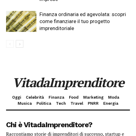
Finanza ordinaria ed agevolata: scopri
come finanziare il tuo progetto
imprenditoriale
VitadaImprenditore
Oggi
Celebrità
Finanza
Food
Marketing
Moda
Musica
Politica
Tech
Travel
PNRR
Energia
Chi è VitadaImprenditore?
Raccontiamo storie di imprenditori di successo, startup e