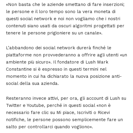
«Non basta che le aziende smettano di fare inserzioni;
le persone e il loro tempo sono la vera moneta di
questi social network e noi non vogliamo che i nostri
contenuti siano usati da oscuri algoritmi progettati per
tenere le persone prigioniere su un canale».
L’abbandono dei social network durerà finché le
piattaforme non provvederanno a offrire agli utenti «un
ambiente più sicuro». Il fondatore di Lush Mark
Constantine si è espresso in questi termini nel
momento in cui ha dichiarato la nuova posizione anti-
social della sua azienda.
Resteranno invece attivi, per ora, gli account di Lush su
Twitter e Youtube, perché in questi social «non è
necessario fare clic su Mi piace, Iscriviti o Ricevi
notifiche, le persone possono semplicemente fare un
salto per controllarci quando vogliono».