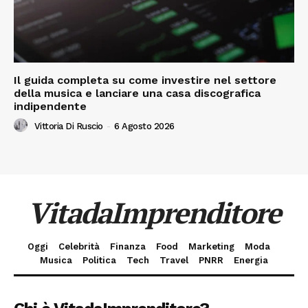
Il guida completa su come investire nel settore
della musica e lanciare una casa discografica
indipendente
Vittoria Di Ruscio
-
6 Agosto 2026
VitadaImprenditore
Oggi
Celebrità
Finanza
Food
Marketing
Moda
Musica
Politica
Tech
Travel
PNRR
Energia