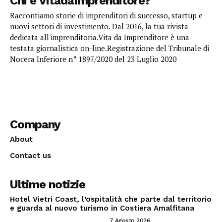
Chi è VitadaImprenditore?
Raccontiamo storie di imprenditori di successo, startup e
nuovi settori di investimento. Dal 2016, la tua rivista
dedicata all'imprenditoria.Vita da Imprenditore è una
testata giornalistica on-line.Registrazione del Tribunale di
Nocera Inferiore n° 1897/2020 del 23 Luglio 2020
Company
About
Contact us
Ultime notizie
Hotel Vietri Coast, l’ospitalità che parte dal territorio
e guarda al nuovo turismo in Costiera Amalfitana
INVESTIRE NEL SETTORE TRAVEL
7 Agosto 2026