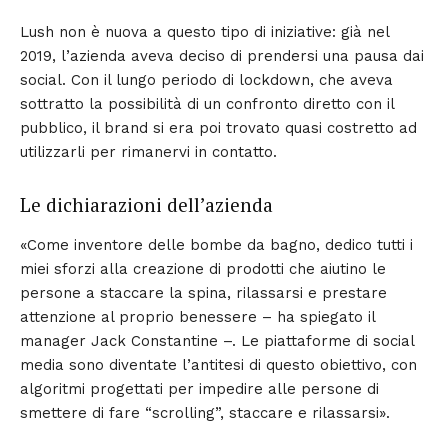
Lush non è nuova a questo tipo di iniziative: già nel
2019, l’azienda aveva deciso di prendersi una pausa dai
social. Con il lungo periodo di lockdown, che aveva
sottratto la possibilità di un confronto diretto con il
pubblico, il brand si era poi trovato quasi costretto ad
utilizzarli per rimanervi in contatto.
Le dichiarazioni dell’azienda
«Come inventore delle bombe da bagno, dedico tutti i
miei sforzi alla creazione di prodotti che aiutino le
persone a staccare la spina, rilassarsi e prestare
attenzione al proprio benessere – ha spiegato il
manager Jack Constantine –. Le piattaforme di social
media sono diventate l’antitesi di questo obiettivo, con
algoritmi progettati per impedire alle persone di
smettere di fare “scrolling”, staccare e rilassarsi».