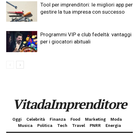
Tool per imprenditori: le migliori app per
gestire la tua impresa con successo
Programmi VIP e club fedeltà: vantaggi
per i giocatori abituali
VitadaImprenditore
Oggi
Celebrità
Finanza
Food
Marketing
Moda
Musica
Politica
Tech
Travel
PNRR
Energia