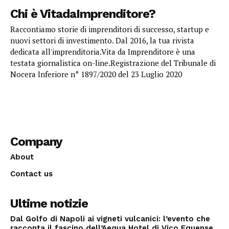
Chi è VitadaImprenditore?
Raccontiamo storie di imprenditori di successo, startup e
nuovi settori di investimento. Dal 2016, la tua rivista
dedicata all'imprenditoria.Vita da Imprenditore è una
testata giornalistica on-line.Registrazione del Tribunale di
Nocera Inferiore n° 1897/2020 del 23 Luglio 2020
Company
About
Contact us
Ultime notizie
Dal Golfo di Napoli ai vigneti vulcanici: l’evento che
racconta il fascino dell’Aequa Hotel di Vico Equense