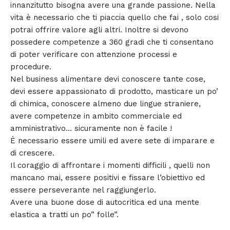
innanzitutto bisogna avere una grande passione. Nella
vita è necessario che ti piaccia quello che fai , solo cosi
potrai offrire valore agli altri. Inoltre si devono
possedere competenze a 360 gradi che ti consentano
di poter verificare con attenzione processi e
procedure.
Nel business alimentare devi conoscere tante cose,
devi essere appassionato di prodotto, masticare un po’
di chimica, conoscere almeno due lingue straniere,
avere competenze in ambito commerciale ed
amministrativo… sicuramente non è facile !
È necessario essere umili ed avere sete di imparare e
di crescere.
Il coraggio di affrontare i momenti difficili , quelli non
mancano mai, essere positivi e fissare l’obiettivo ed
essere perseverante nel raggiungerlo.
Avere una buone dose di autocritica ed una mente
elastica a tratti un po” folle”.