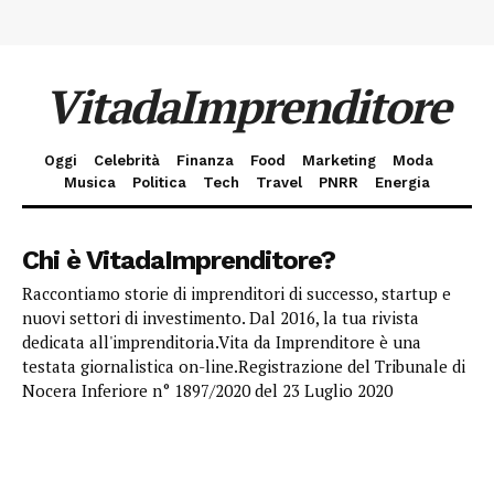
VitadaImprenditore
Oggi
Celebrità
Finanza
Food
Marketing
Moda
Musica
Politica
Tech
Travel
PNRR
Energia
Chi è VitadaImprenditore?
Raccontiamo storie di imprenditori di successo, startup e
nuovi settori di investimento. Dal 2016, la tua rivista
dedicata all'imprenditoria.Vita da Imprenditore è una
testata giornalistica on-line.Registrazione del Tribunale di
Nocera Inferiore n° 1897/2020 del 23 Luglio 2020