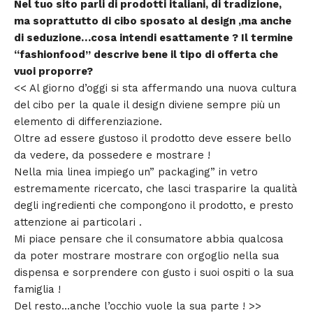
Nel tuo sito parli di prodotti italiani, di tradizione,
ma soprattutto di cibo sposato al design ,ma anche
di seduzione…cosa intendi esattamente ? Il termine
“fashionfood” descrive bene il tipo di offerta che
vuoi proporre?
<< Al giorno d’oggi si sta affermando una nuova cultura
del cibo per la quale il design diviene sempre più un
elemento di differenziazione.
Oltre ad essere gustoso il prodotto deve essere bello
da vedere, da possedere e mostrare !
Nella mia linea impiego un” packaging” in vetro
estremamente ricercato, che lasci trasparire la qualità
degli ingredienti che compongono il prodotto, e presto
attenzione ai particolari .
Mi piace pensare che il consumatore abbia qualcosa
da poter mostrare mostrare con orgoglio nella sua
dispensa e sorprendere con gusto i suoi ospiti o la sua
famiglia !
Del resto…anche l’occhio vuole la sua parte ! >>