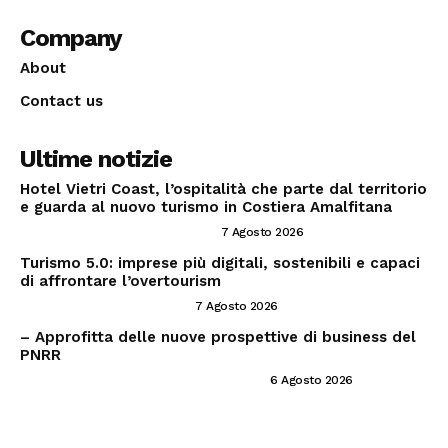
Company
About
Contact us
Ultime notizie
Hotel Vietri Coast, l’ospitalità che parte dal territorio
e guarda al nuovo turismo in Costiera Amalfitana
INVESTIRE NEL SETTORE TRAVEL
7 Agosto 2026
Turismo 5.0: imprese più digitali, sostenibili e capaci
di affrontare l’overtourism
CONSIGLI PER IMPRENDITORI
7 Agosto 2026
– Approfitta delle nuove prospettive di business del
PNRR
PNRR ED OPPORTUNITÀ IMPRENDITORIALI
6 Agosto 2026