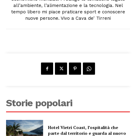
all’ambiente, l’alimentazione e la tecnologia. Nel
tempo libero mi piace praticare sport e conoscere
nuove persone. Vivo a Cava de' Tirreni
Storie popolari
Hotel Vietri Coast, l’ospitalità che
parte dal territorio e guarda al nuovo