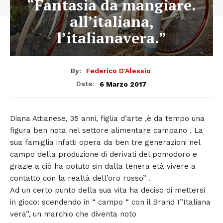
“Fantasia da mangiare.
all’italiana,
l’italianavera.”
By:
Federico D'Alessio
6 Marzo 2017
Date:
Diana Attianese, 35 anni, figlia d’arte ,è da tempo una
figura ben nota nel settore alimentare campano . La
sua famiglia infatti opera da ben tre generazioni nel
campo della produzione di derivati del pomodoro e
grazie a ciò ha potuto sin dalla tenera età vivere a
contatto con la realtà dell’oro rosso” .
Ad un certo punto della sua vita ha deciso di mettersi
in gioco: scendendo in “ campo “ con il Brand I”Italiana
vera”, un marchio che diventa noto