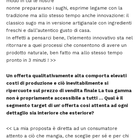
modo in cui le nostre
nonne preparavano i sughi, esprime legame con la
tradizione ma allo stesso tempo anche innovazione: il
classico sugo ma in versione artigianale con ingredienti
freschi e dall’autentico gusto di casa.
In effetti a pensarci bene, l’elemento innovativo sta nel
ritornare a quei processi che consentono di avere un
prodotto naturale, ben fatto ma allo stesso tempo
pronto in 3 minuti ! >>
Un offerta qualitativamente alta comporta elevati
costi di produzione e ciò inevitabilmente si
ripercuote sul prezzo di vendita finale La tua gamma
non è propriamente accessibile a tutti … Qual è il
segmento target di un’ offerta cosi attenta ad ogni
dettaglio sia interiore che esteriore?
<< La mia proposta è diretta ad un consumatore
attento a ciò che mangia, che sceglie per sé e per chi