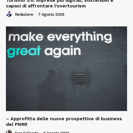
Turismo 5.0: imprese più digitali, sostenibili e
capaci di affrontare l’overtourism
Redazione
-
7 Agosto 2026
– Approfitta delle nuove prospettive di business
del PNRR