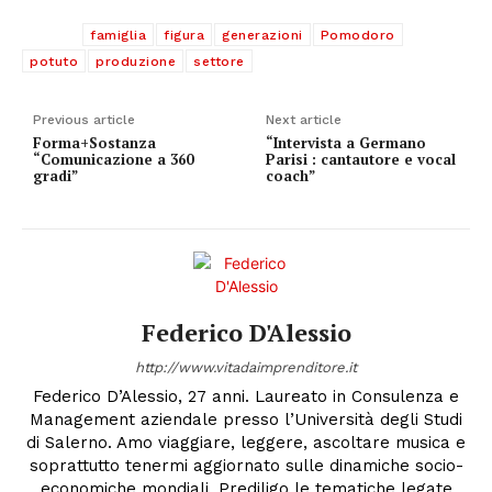
TAGS
famiglia
figura
generazioni
Pomodoro
potuto
produzione
settore
Previous article
Next article
Forma+Sostanza
“Intervista a Germano
“Comunicazione a 360
Parisi : cantautore e vocal
gradi”
coach”
Federico D'Alessio
http://www.vitadaimprenditore.it
Federico D’Alessio, 27 anni. Laureato in Consulenza e
Management aziendale presso l’Università degli Studi
di Salerno. Amo viaggiare, leggere, ascoltare musica e
soprattutto tenermi aggiornato sulle dinamiche socio-
economiche mondiali. Prediligo le tematiche legate