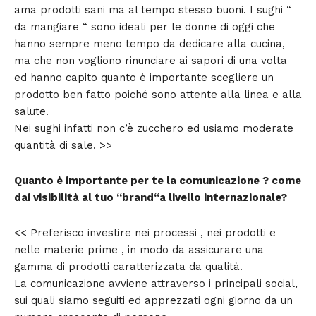
ama prodotti sani ma al tempo stesso buoni. I sughi “
da mangiare “ sono ideali per le donne di oggi che
hanno sempre meno tempo da dedicare alla cucina,
ma che non vogliono rinunciare ai sapori di una volta
ed hanno capito quanto è importante scegliere un
prodotto ben fatto poiché sono attente alla linea e alla
salute.
Nei sughi infatti non c’è zucchero ed usiamo moderate
quantità di sale. >>
Quanto è importante per te la comunicazione ? come
dai visibilità al tuo “brand“a livello internazionale?
<< Preferisco investire nei processi , nei prodotti e
nelle materie prime , in modo da assicurare una
gamma di prodotti caratterizzata da qualità.
La comunicazione avviene attraverso i principali social,
sui quali siamo seguiti ed apprezzati ogni giorno da un