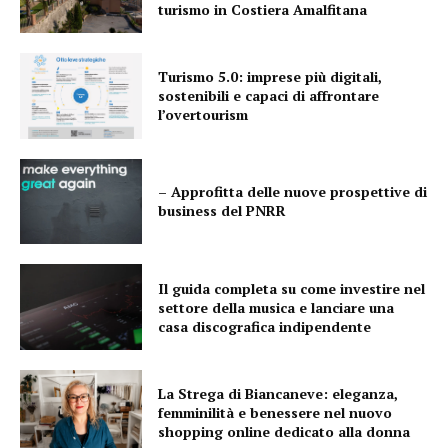
turismo in Costiera Amalfitana
Turismo 5.0: imprese più digitali,
sostenibili e capaci di affrontare
l’overtourism
– Approfitta delle nuove prospettive di
business del PNRR
Il guida completa su come investire nel
settore della musica e lanciare una
casa discografica indipendente
La Strega di Biancaneve: eleganza,
femminilità e benessere nel nuovo
shopping online dedicato alla donna