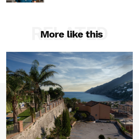
RELATED
More like this