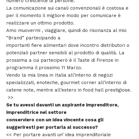
numero crescente di persone.
La comunicazione sui canali convenzionali è costosa e
per il momento il migliore modo per comunicare è
realizzare un ottimo prodotto.
Amo muovermi , viaggiare, quindi do risonanza al mio
“Brand” partecipando a
importanti fiere alimentari dove incontro distributori o
potenziali partner sensibili al prodotto di qualità. La
prossima a cui parteciperò è il Taste di Firenze in
programma il prossimo 11 Marzo.
Vendo la mia linea in Italia all’interno di negozi
specializzati, enoteche, gourmet corner all’interno di
catene note, mentre all’estero in food hall prestigiose.
>>
Se tu avessi davanti un aspirante imprenditore,
imprenditrice nel settore
conserviero con un idea vincente cosa gli
suggeriresti per portarla al successo?
<< Per portare avanti un’ idea imprenditoriale