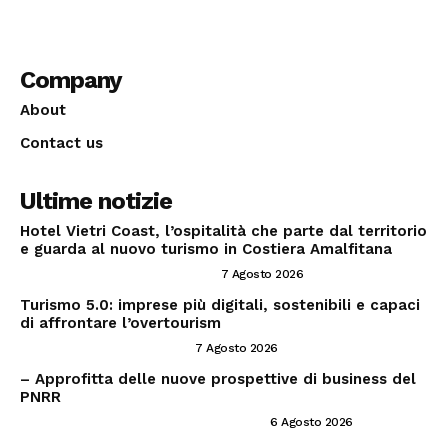
Company
About
Contact us
Ultime notizie
Hotel Vietri Coast, l’ospitalità che parte dal territorio
e guarda al nuovo turismo in Costiera Amalfitana
INVESTIRE NEL SETTORE TRAVEL
7 Agosto 2026
Turismo 5.0: imprese più digitali, sostenibili e capaci
di affrontare l’overtourism
CONSIGLI PER IMPRENDITORI
7 Agosto 2026
– Approfitta delle nuove prospettive di business del
PNRR
PNRR ED OPPORTUNITÀ IMPRENDITORIALI
6 Agosto 2026