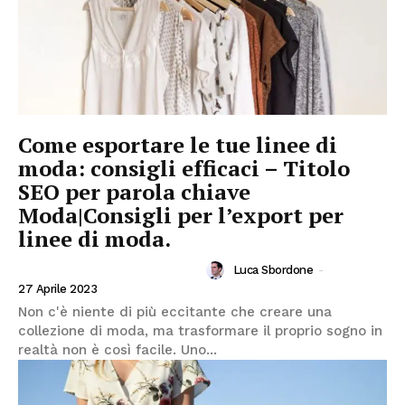
Come esportare le tue linee di
moda: consigli efficaci – Titolo
SEO per parola chiave
Moda|Consigli per l’export per
linee di moda.
Luca Sbordone
-
INVESTIRE IN MODA E FASHION
27 Aprile 2023
Non c'è niente di più eccitante che creare una
collezione di moda, ma trasformare il proprio sogno in
realtà non è così facile. Uno...