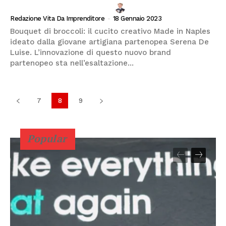
INVESTIRE IN MODA E FASHION
Redazione Vita Da Imprenditore
-
18 Gennaio 2023
Bouquet di broccoli: il cucito creativo Made in Naples
ideato dalla giovane artigiana partenopea Serena De
Luise. L’innovazione di questo nuovo brand
partenopeo sta nell’esaltazione...
7
8
9
Popular