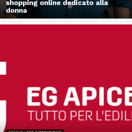
shopping online dedicato alla
donna