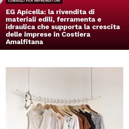
CONSIGLI PER IMPRENDITORI
EG Apicella: la rivendita di
materiali edili, ferramenta e
idraulica che supporta la crescita
delle imprese in Costiera
Amalfitana