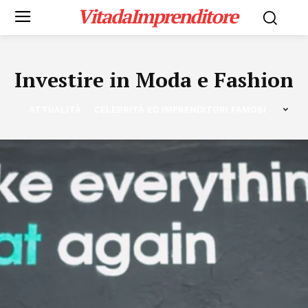
VitadaImprenditore
Investire in Moda e Fashion
ATTUALITÀ
CELEBRITÀ ED IMPRENDITORI FAMOSI