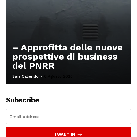
– Approfitta delle nuove
prospettive di business
del PNRR
Sara Caliendo
-
6 Agosto 2026
Subscribe
I WANT IN