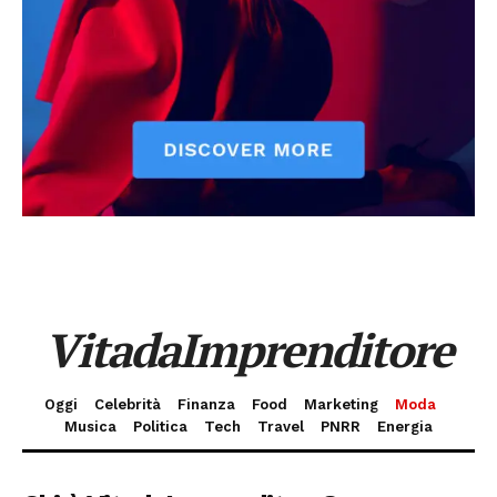
VitadaImprenditore
Oggi
Celebrità
Finanza
Food
Marketing
Moda
Musica
Politica
Tech
Travel
PNRR
Energia