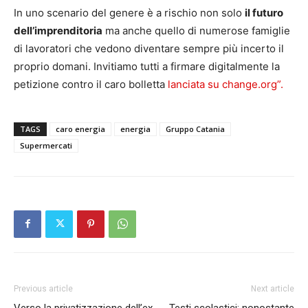
In uno scenario del genere è a rischio non solo
il futuro
dell’imprenditoria
ma anche quello di numerose famiglie
di lavoratori che vedono diventare sempre più incerto il
proprio domani. Invitiamo tutti a firmare digitalmente la
petizione contro il caro bolletta
lanciata su change.org”.
TAGS
caro energia
energia
Gruppo Catania
Supermercati
Previous article
Next article
Verso la privatizzazione dell’ex
Testi scolastici: nonostante